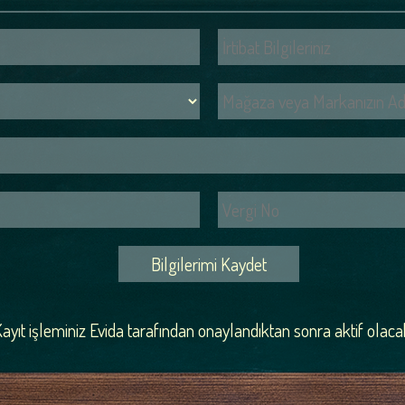
Bilgilerimi Kaydet
ayıt işleminiz Evida tarafından onaylandıktan sonra aktif olacak