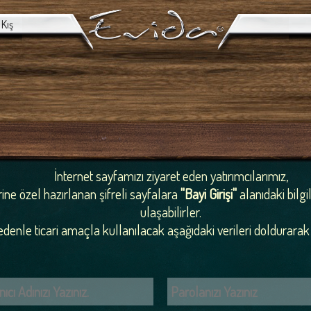
Kış
İnternet sayfamızı ziyaret eden yatırımcılarımız,
ine özel hazırlanan şifreli sayfalara
"Bayi Girişi"
alanıdaki bilgi
ulaşabilirler.
denle ticari amaçla kullanılacak aşağıdaki verileri doldurarak